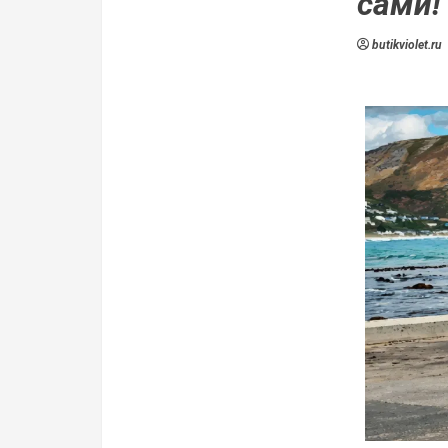
сами!
butikviolet.ru