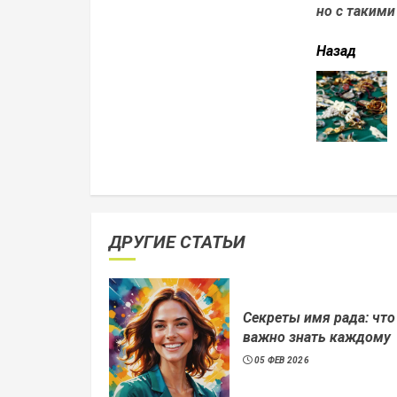
но с такими
читать
Назад
еще
ДРУГИЕ СТАТЬИ
Секреты имя рада: что
важно знать каждому
05 ФЕВ 2026