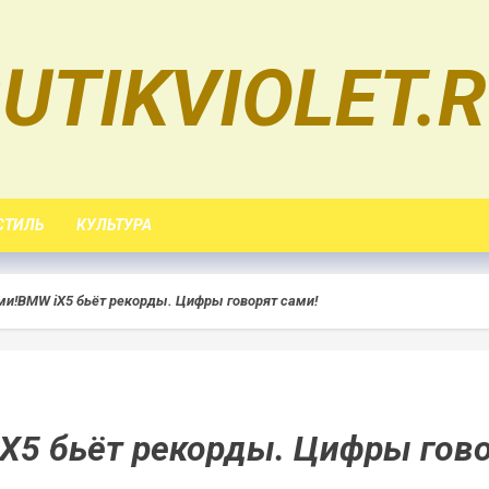
UTIKVIOLET.
СТИЛЬ
КУЛЬТУРА
ми!
BMW iX5 бьёт рекорды. Цифры говорят сами!
X5 бьёт рекорды. Цифры гов