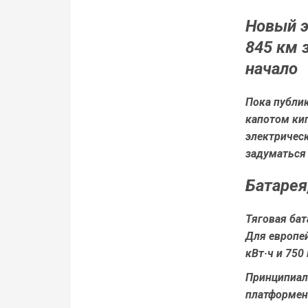
Новый э
845 км 
начало
Пока публик
капотом кип
электрическ
задуматься
Батарея
Тяговая бат
Для европе
кВт·ч и 750
Принципиал
платформен