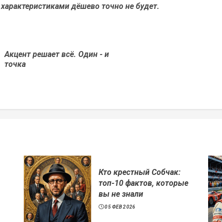
 характеристиками дёшево точно не будет.
Акцент решает всё. Один - и
Предыдущая
точка
новость
Кто крестный Собчак:
топ-10 фактов, которые
вы не знали
05 ФЕВ 2026