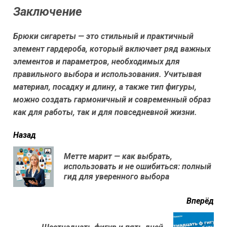
Заключение
Брюки сигареты — это стильный и практичный
элемент гардероба, который включает ряд важных
элементов и параметров, необходимых для
правильного выбора и использования. Учитывая
материал, посадку и длину, а также тип фигуры,
можно создать гармоничный и современный образ
как для работы, так и для повседневной жизни.
читать
Назад
еще
Метте марит — как выбрать,
Пр
использовать и не ошибиться: полный
нов
гид для уверенного выбора
Вперёд