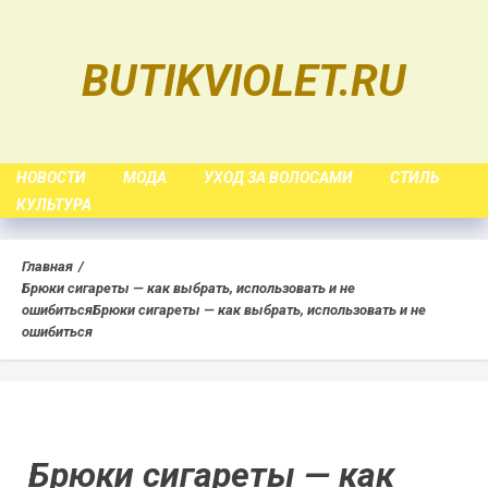
Skip
to
BUTIKVIOLET.RU
content
НОВОСТИ
МОДА
УХОД ЗА ВОЛОСАМИ
СТИЛЬ
КУЛЬТУРА
Главная
Брюки сигареты — как выбрать, использовать и не
ошибиться
Брюки сигареты — как выбрать, использовать и не
ошибиться
Брюки сигареты — как