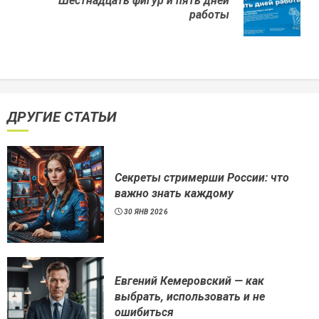
Шестнадцать фигур и пять дней
Next
работы
post:
ДРУГИЕ СТАТЬИ
Секреты стримерши России: что
важно знать каждому
30 ЯНВ 2026
Евгений Кемеровский — как
выбрать, использовать и не
ошибиться