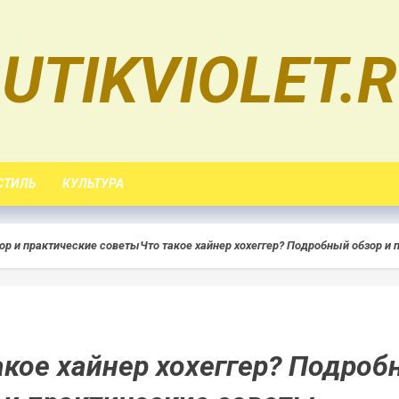
UTIKVIOLET.
СТИЛЬ
КУЛЬТУРА
зор и практические советы
Что такое хайнер хохеггер? Подробный обзор и
акое хайнер хохеггер? Подро