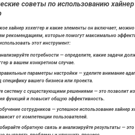
еские советы по использованию хайнер
р
акое хайнер хохеггер и какие элементы он включает, можно
им рекомендациям, которые помогут максимально эффект
использовать этот инструмент:
анализируйте потребности
— определите, какие задачи дол
ггер в вашем конкретном случае.
правильные параметры настройки
— уделите внимание ада
 специфику вашего бизнеса или проекта.
те систему с существующими решениями
— это позволит и
ия функций и повысит общую эффективность.
 обучение сотрудников
— успешное использование хайнер х
ависит от компетенции пользователей.
обирайте обратную связь и анализируйте результаты
— это
но выявлять проблемы и улучшать процесс.