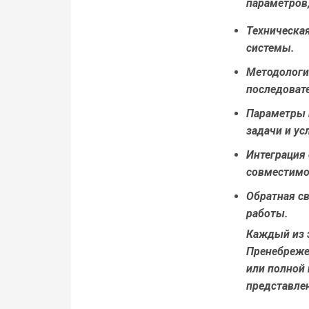
параметров
Техническа
системы.
Методологи
последоват
Параметры 
задачи и ус
Интеграция
совместимо
Обратная св
работы.
Каждый из э
Пренебреже
или полной
представлен