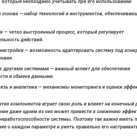
, которые необходимо учитывать при его использовании:
я основа
— набор технологий и инструментов, обеспечиваю
я
— четко выстроенный процесс, который регулирует
ельность действий.
настройки
— возможность адаптировать систему под конк
ловия.
 с другими системами
— важный аспект для обеспечения
сти и обмена данными.
язь и аналитика
— механизмы мониторинга и оценки эффе
тих компонентов играет свою роль и влияет на конечный 
ние даже одним из них может привести к снижению эффек
 неработоспособности системы. Поэтому так важно иметь 
ие о каждом параметре и уметь правильно его настраиват