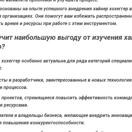
основаны на опыте успешного внедрения хайнер хохеггер 
и организациях. Они помогут вам избежать распространен
ь время и ресурсы при работе с этим инструментом.
учит наибольшую выгоду от изучения ха
р?
 хохеггер особенно актуальна для ряда категорий специали
:
сты и разработчики
, заинтересованные в новых технология
и процессов.
 проектов
, стремящиеся повысить эффективность команд
я ресурсами.
атели и владельцы бизнеса
, желающие внедрить инновац
я повышения конкурентоспособности.