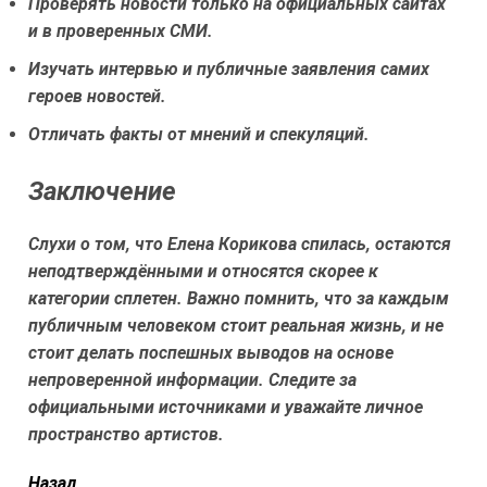
Проверять новости только на официальных сайтах
и в проверенных СМИ.
Изучать интервью и публичные заявления самих
героев новостей.
Отличать факты от мнений и спекуляций.
Заключение
Слухи о том, что Елена Корикова спилась, остаются
неподтверждёнными и относятся скорее к
категории сплетен. Важно помнить, что за каждым
публичным человеком стоит реальная жизнь, и не
стоит делать поспешных выводов на основе
непроверенной информации. Следите за
официальными источниками и уважайте личное
пространство артистов.
читать
Назад