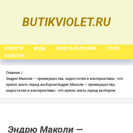
Skip
to
BUTIKVIOLET.RU
content
НОВОСТИ
МОДА
УХОД ЗА ВОЛОСАМИ
СТИЛЬ
КУЛЬТУРА
Главная
Эндрю Маколи — преимущества, недостатки и альтернативы: что
нужно знать перед выбором
Эндрю Маколи — преимущества,
недостатки и альтернативы: что нужно знать перед выбором
Эндрю Маколи —