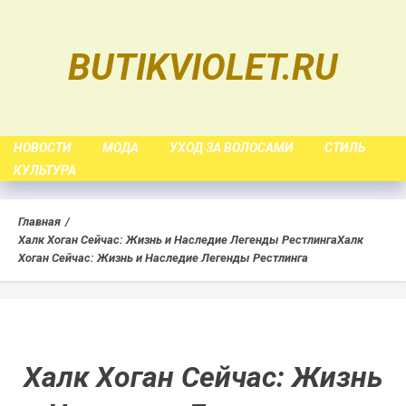
Skip
to
BUTIKVIOLET.RU
content
НОВОСТИ
МОДА
УХОД ЗА ВОЛОСАМИ
СТИЛЬ
КУЛЬТУРА
Главная
Халк Хоган Сейчас: Жизнь и Наследие Легенды Рестлинга
Халк
Хоган Сейчас: Жизнь и Наследие Легенды Рестлинга
Халк Хоган Сейчас: Жизнь