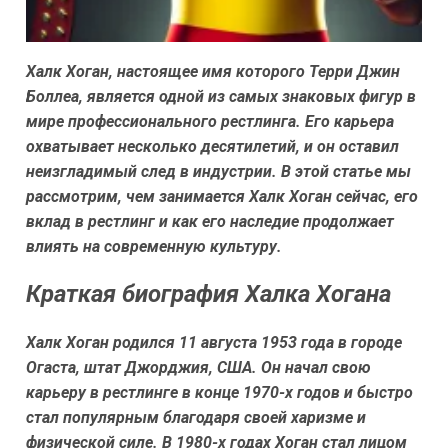
Халк Хоган, настоящее имя которого Терри Джин
Боллеа, является одной из самых знаковых фигур в
мире профессионального рестлинга. Его карьера
охватывает несколько десятилетий, и он оставил
неизгладимый след в индустрии. В этой статье мы
рассмотрим, чем занимается Халк Хоган сейчас, его
вклад в рестлинг и как его наследие продолжает
влиять на современную культуру.
Краткая биография Халка Хогана
Халк Хоган родился 11 августа 1953 года в городе
Огаста, штат Джорджия, США. Он начал свою
карьеру в рестлинге в конце 1970-х годов и быстро
стал популярным благодаря своей харизме и
физической силе. В 1980-х годах Хоган стал лицом