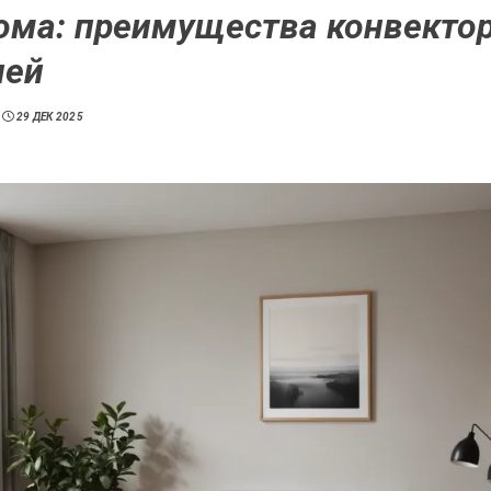
ома: преимущества конвекто
лей
29 ДЕК 2025