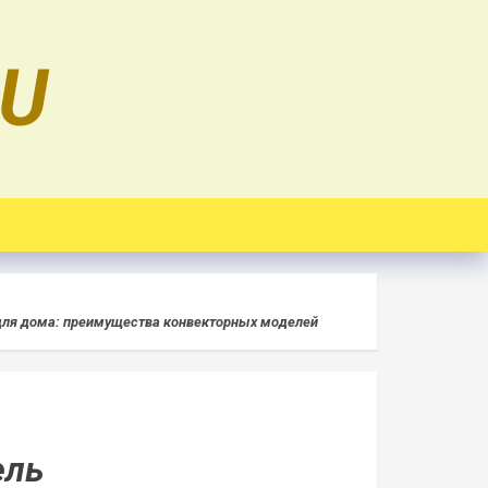
RU
для дома: преимущества конвекторных моделей
ель