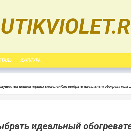
UTIKVIOLET.
СТИЛЬ
КУЛЬТУРА
еимущества конвекторных моделей
Как выбрать идеальный обогреватель 
ыбрать идеальный обогреват