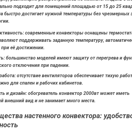
еально подходит для помещений площадью от 15 до 25 кв
на быстро достигает нужной температуры без чрезмерных 
гии.
ктивность:
современные конвекторы оснащены термостат
зволяют поддерживать заданную температуру, автоматиче
 при её достижении.
ь:
большинство моделей имеют защиту от перегрева и фу
ского отключения при падении.
работа:
отсутствие вентиляторов обеспечивает тихую работ
жно для спален и рабочих кабинетов.
ь и дизайн:
обогреватель конвектор 2000вт может иметь
й внешний вид и не занимает много места.
ества настенного конвектора: удобств
ность