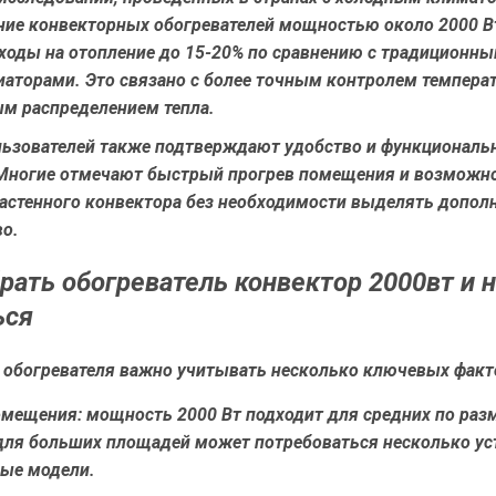
ние конвекторных обогревателей мощностью около 2000 В
сходы на отопление до 15-20% по сравнению с традиционн
иаторами. Это связано с более точным контролем темпера
м распределением тепла.
ьзователей также подтверждают удобство и функциональн
 Многие отмечают быстрый прогрев помещения и возможн
настенного конвектора без необходимости выделять допол
во.
рать обогреватель конвектор 2000вт и 
ься
 обогревателя важно учитывать несколько ключевых факт
омещения:
мощность 2000 Вт подходит для средних по раз
 для больших площадей может потребоваться несколько ус
ые модели.