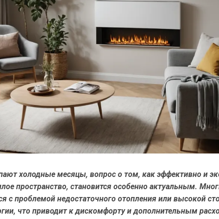
пают холодные месяцы, вопрос о том, как эффективно и э
илое пространство, становится особенно актуальным. Мног
ся с проблемой недостаточного отопления или высокой ст
ргии, что приводит к дискомфорту и дополнительным расхо