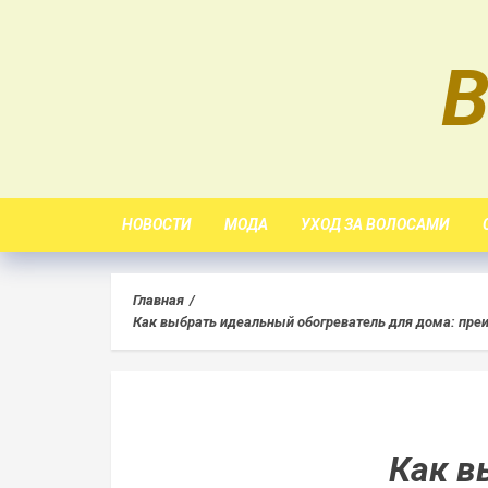
Skip
to
B
content
НОВОСТИ
МОДА
УХОД ЗА ВОЛОСАМИ
Главная
Как выбрать идеальный обогреватель для дома: пр
Как в