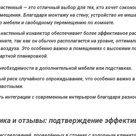
астенный — это отличный выбор для тех, кто хочет сэкон
мещения. Благодаря монтажу на стену, устройство не меш
 мебели и свободному перемещению по комнате.
 настенный конвектор обеспечивает более эффективное ра
мнате, так как он обычно располагается на уровне, оптима
 воздуха. Это особенно важно в помещениях с высокими 
дартной планировкой.
необходимости в дополнительной мебели или подставках.
й риск случайного опрокидывания, что особенно важно в
ивотными.
ь интеграции с современным интерьером благодаря разн
ика и отзывы: подтверждение эффекти
исследований, проведённых в странах с холодным климат