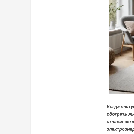
Когда насту
обогреть ж
сталкивают
электроэне