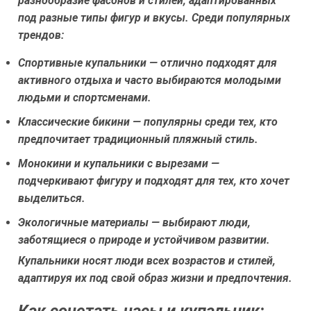
разнообразие фасонов и стилей, адаптированных
под разные типы фигур и вкусы. Среди популярных
трендов:
Спортивные купальники
— отлично подходят для
активного отдыха и часто выбираются молодыми
людьми и спортсменами.
Классические бикини
— популярны среди тех, кто
предпочитает традиционный пляжный стиль.
Монокини и купальники с вырезами
—
подчеркивают фигуру и подходят для тех, кто хочет
выделиться.
Экологичные материалы
— выбирают люди,
заботящиеся о природе и устойчивом развитии.
Купальники носят люди всех возрастов и стилей,
адаптируя их под свой образ жизни и предпочтения.
Как сочетать часы и купальник: