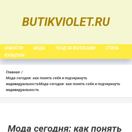
Skip
to
BUTIKVIOLET.RU
content
НОВОСТИ
МОДА
УХОД ЗА ВОЛОСАМИ
СТИЛЬ
КУЛЬТУРА
Главная
Мода сегодня: как понять себя и подчеркнуть
индивидуальность
Мода сегодня: как понять себя и подчеркнуть
индивидуальность
Мода сегодня: как понять