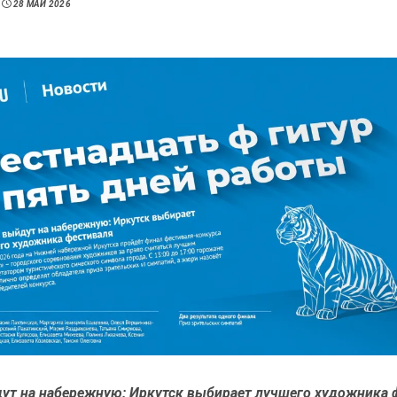
28 МАЙ 2026
ут на набережную: Иркутск выбирает лучшего художника 