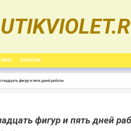
UTIKVIOLET.
СТИЛЬ
КУЛЬТУРА
тнадцать фигур и пять дней работы
адцать фигур и пять дней ра