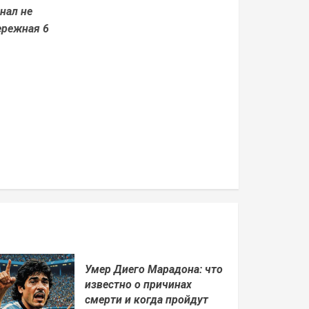
нал не
ережная 6
Умер Диего Марадона: что
известно о причинах
смерти и когда пройдут