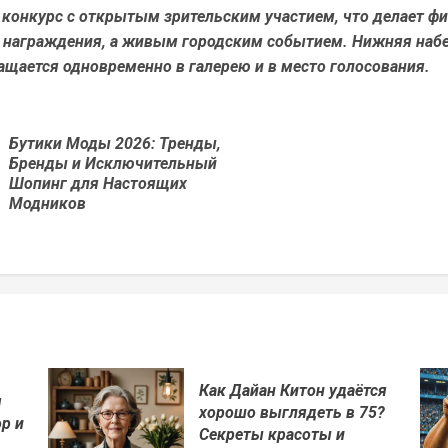
 конкурс с открытым зрительским участием, что делает фи
 награждения, а живым городским событием. Нижняя наб
щается одновременно в галерею и в место голосования.
Бутики Моды 2026: Тренды,
Бренды и Исключительный
Предыдущая
Шопинг для Настоящих
новость
Модников
Как Дайан Китон удаётся
я
хорошо выглядеть в 75?
р и
Секреты красоты и